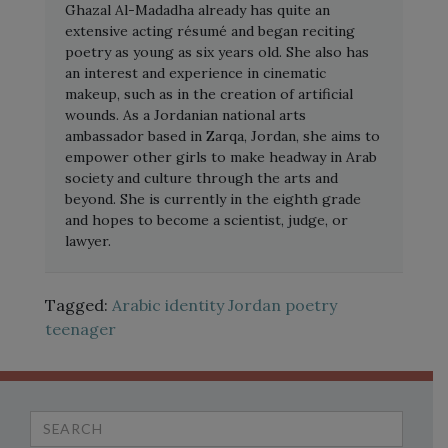
Ghazal Al-Madadha already has quite an
extensive acting résumé and began reciting
poetry as young as six years old. She also has
an interest and experience in cinematic
makeup, such as in the creation of artificial
wounds. As a Jordanian national arts
ambassador based in Zarqa, Jordan, she aims to
empower other girls to make headway in Arab
society and culture through the arts and
beyond. She is currently in the eighth grade
and hopes to become a scientist, judge, or
lawyer.
Tagged:
Arabic
identity
Jordan
poetry
teenager
Search
for: