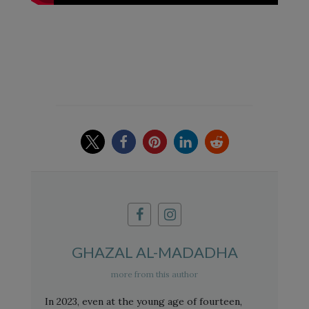
GHAZAL AL-MADADHA
more from this author
In 2023, even at the young age of fourteen,