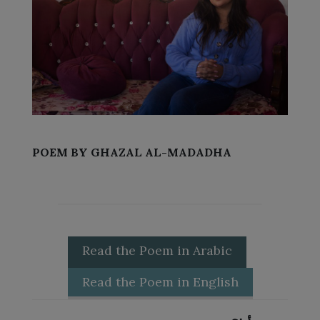
POEM BY GHAZAL AL-MADADHA
Read the Poem in Arabic
Read the Poem in English