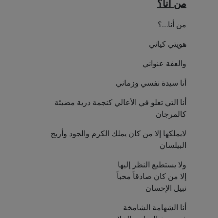
من أنا؟
من أنا…؟
هويتي كياني
والعفة عنواني
أنا سيدة نفسي وزماني
أنا التي تعلو في الأعالي كنجمة درية مضيئة
كالمرجان
لايملكها إلا من كان يملك الكرم والجود وأريج
البيلسان
ولا يستطيع النظر إليها
إلا من كان صادقاً محباً
نبيل الإحسان
أنا الشهامة الشامخة